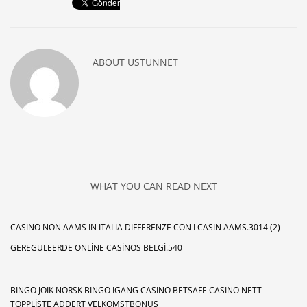
ABOUT
USTUNNET
WHAT YOU CAN READ NEXT
CASINO NON AAMS IN ITALIA DIFFERENZE CON I CASIN AAMS.3014 (2)
GEREGULEERDE ONLINE CASINOS BELGI.540
BINGO JOIK NORSK BINGO IGANG CASINO BETSAFE CASINO NETT
TOPPLISTE ADDERT VELKOMSTBONUS