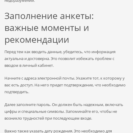
недоразумений.
Заполнение анкеты:
важные моменты и
рекомендации
Перед тем как вводить данные, убедитесь, что информация
актуальна и достоверна. Это позволит избежать проблем с
вводом в личный кабинет.
Начните с адреса электронной почты. Укажите тот, к которому у
вас есть доступ. На него придет подтверждение, что необходимо
подтвердить.
Далее заполните пароль. Он должен быть надежным, включать
цифры и специальные символы. Запоминайте его, чтобы не
возникло трудностей при последующем входе.
Важно также указать дату рождения. Это необходимо для