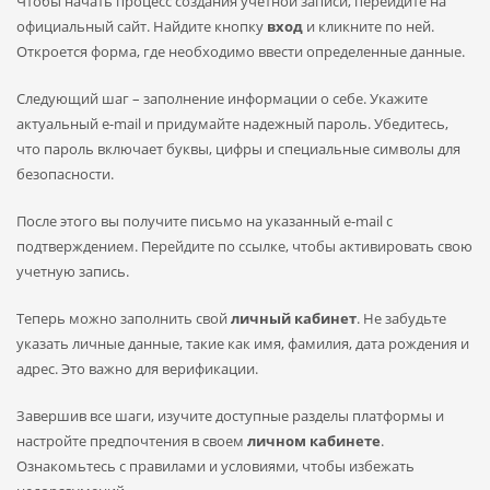
Чтобы начать процесс создания учетной записи, перейдите на
официальный сайт. Найдите кнопку
вход
и кликните по ней.
Откроется форма, где необходимо ввести определенные данные.
Следующий шаг – заполнение информации о себе. Укажите
актуальный e-mail и придумайте надежный пароль. Убедитесь,
что пароль включает буквы, цифры и специальные символы для
безопасности.
После этого вы получите письмо на указанный e-mail с
подтверждением. Перейдите по ссылке, чтобы активировать свою
учетную запись.
Теперь можно заполнить свой
личный кабинет
. Не забудьте
указать личные данные, такие как имя, фамилия, дата рождения и
адрес. Это важно для верификации.
Завершив все шаги, изучите доступные разделы платформы и
настройте предпочтения в своем
личном кабинете
.
Ознакомьтесь с правилами и условиями, чтобы избежать