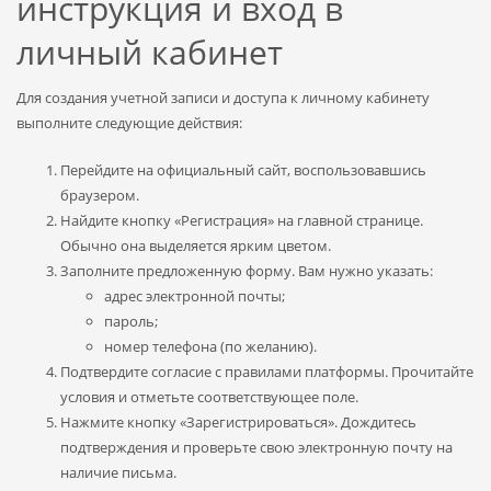
инструкция и вход в
личный кабинет
Для создания учетной записи и доступа к личному кабинету
выполните следующие действия:
Перейдите на официальный сайт, воспользовавшись
браузером.
Найдите кнопку «Регистрация» на главной странице.
Обычно она выделяется ярким цветом.
Заполните предложенную форму. Вам нужно указать:
адрес электронной почты;
пароль;
номер телефона (по желанию).
Подтвердите согласие с правилами платформы. Прочитайте
условия и отметьте соответствующее поле.
Нажмите кнопку «Зарегистрироваться». Дождитесь
подтверждения и проверьте свою электронную почту на
наличие письма.