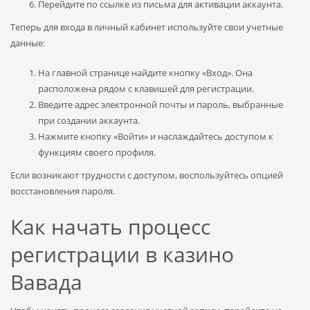
Перейдите по ссылке из письма для активации аккаунта.
Теперь для входа в личный кабинет используйте свои учетные
данные:
На главной странице найдите кнопку «Вход». Она
расположена рядом с клавишей для регистрации.
Введите адрес электронной почты и пароль, выбранные
при создании аккаунта.
Нажмите кнопку «Войти» и наслаждайтесь доступом к
функциям своего профиля.
Если возникают трудности с доступом, воспользуйтесь опцией
восстановления пароля.
Как начать процесс
регистрации в казино
Вавада