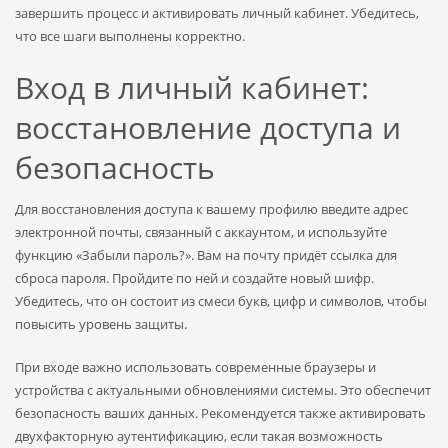
завершить процесс и активировать личный кабинет. Убедитесь,
что все шаги выполнены корректно.
Вход в личный кабинет:
восстановление доступа и
безопасность
Для восстановления доступа к вашему профилю введите адрес
электронной почты, связанный с аккаунтом, и используйте
функцию «Забыли пароль?». Вам на почту придёт ссылка для
сброса пароля. Пройдите по ней и создайте новый шифр.
Убедитесь, что он состоит из смеси букв, цифр и символов, чтобы
повысить уровень защиты.
При входе важно использовать современные браузеры и
устройства с актуальными обновлениями системы. Это обеспечит
безопасность ваших данных. Рекомендуется также активировать
двухфакторную аутентификацию, если такая возможность