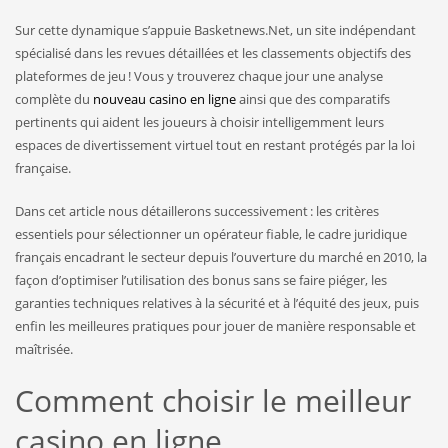
Sur cette dynamique s’appuie Basketnews.Net, un site indépendant
spécialisé dans les revues détaillées et les classements objectifs des
plateformes de jeu ! Vous y trouverez chaque jour une analyse
complète du
nouveau casino en ligne
ainsi que des comparatifs
pertinents qui aident les joueurs à choisir intelligemment leurs
espaces de divertissement virtuel tout en restant protégés par la loi
française.
Dans cet article nous détaillerons successivement : les critères
essentiels pour sélectionner un opérateur fiable, le cadre juridique
français encadrant le secteur depuis l’ouverture du marché en 2010, la
façon d’optimiser l’utilisation des bonus sans se faire piéger, les
garanties techniques relatives à la sécurité et à l’équité des jeux, puis
enfin les meilleures pratiques pour jouer de manière responsable et
maîtrisée.
Comment choisir le meilleur
casino en ligne