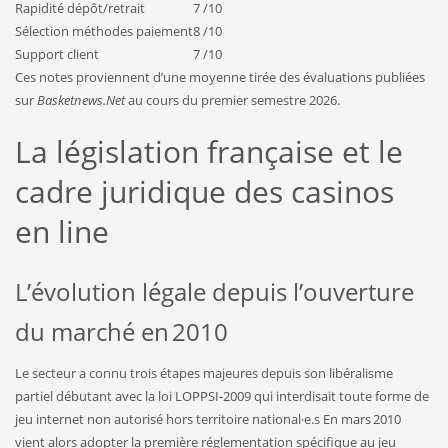
Rapidité dépôt/retrait
7 /10
Sélection méthodes paiement
8 /10
Support client
7 /10
Ces notes proviennent d’une moyenne tirée des évaluations publiées
sur
Basketnews.Net
au cours du premier semestre 2026.
La législation française et le
cadre juridique des casinos
en line
L’évolution légale depuis l’ouverture
du marché en 2010
Le secteur a connu trois étapes majeures depuis son libéralisme
partiel débutant avec la loi LOPPSI‑2009 qui interdisait toute forme de
jeu internet non autorisé hors territoire national·e.s En mars 2010
vient alors adopter la première réglementation spécifique au jeu