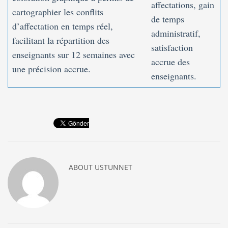
affectations, gain
cartographier les conflits
de temps
d’affectation en temps réel,
administratif,
facilitant la répartition des
satisfaction
enseignants sur 12 semaines avec
accrue des
une précision accrue.
enseignants.
ABOUT
USTUNNET