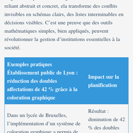
reliant abstrait et concret, ela transforme des conflits
invisibles en schémas clairs, des listes interminables en
décisions visibles. C’est une preuve que des outils
mathématiques simples, bien appliqués, peuvent
révolutionner la gestion d’institutions essentielles à la
société.
Exemples pratiques
Établissement public de Lyon :
Impact
sur la
réduction des doubles
planification
affectations de 42 % grâce à la
coloration graphique
Résultat :
Dans un lycée de Bruxelles,
diminution de 42
l’implémentation d’un système de
% des doubles
coloration graphique a permis de