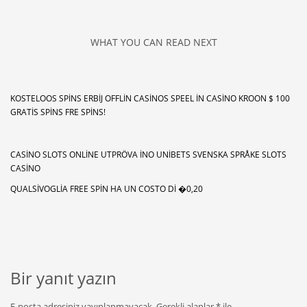
WHAT YOU CAN READ NEXT
KOSTELOOS SPINS ERBIJ OFFLIN CASINOS SPEEL IN CASINO KROON $ 100
GRATIS SPINS FRE SPINS!
CASINO SLOTS ONLINE UTPRÖVA INO UNIBETS SVENSKA SPRÅKE SLOTS
CASINO
QUALSIVOGLIA FREE SPIN HA UN COSTO DI �0,20
Bir yanıt yazın
E-posta adresiniz yayınlanmayacak.
Gerekli alanlar
*
ile