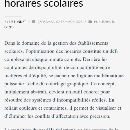
horaires scolaires
BY
USTUNNET
/
ÇARŞAMBA, 02 TEMMUZ 2025
/
PUBLISHED IN
GENEL
Dans le domaine de la gestion des établissements
scolaires, l’optimisation des horaires constitue un défi
complexe où chaque minute compte. Derrière les
contraintes de disponibilité, de compatibilité entre
matières et d’équité, se cache une logique mathématique
puissante : celle du coloriage graphique. Ce concept,
initialement abstrait, devient un outil concret pour
résoudre des systèmes d’incompatibilités réelles. En
reliant couleurs et contraintes, il permet de visualiser et
d’éliminer les conflits d’affectation avec précision.
La transition du modèle théorique au jeu concret de la