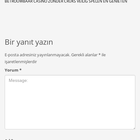
BETROUWBAAR CASINO ZONDER CRUKS VEILIG SPELEN EN GENIETEN
Bir yanıt yazın
E-posta adresiniz yayınlanmayacak.
Gerekli alanlar
*
ile
işaretlenmişlerdir
Yorum
*