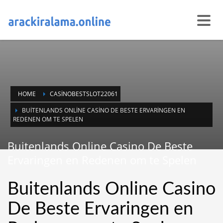
HOME
CASINOBESTSLOT22061
BUITENLANDS ONLINE CASINO DE BESTE ERVARINGEN EN
REDENEN OM TE SPELEN
Buitenlands Online Casino De Beste
Ervaringen en Redenen om te Spelen
Buitenlands Online Casino
De Beste Ervaringen en