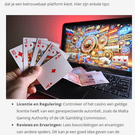
dat je een betrouwbaar platform kiest. Hier zijn enkele tips:
Licentie en Regulering:
Controleer of het casino een geldige
licentie heeft van een gerespecteerde autoriteit, zoals de Malta
Gaming Authority of de UK Gambling Commission.
Reviews en Ervaringen:
Lees beoordelingen en ervaringen
van andere spelers. Dit kan je een goed idee geven van de