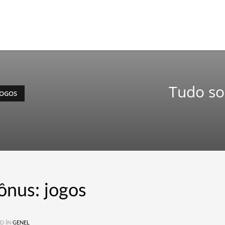
Tudo so
JOGOS
ônus: jogos
D IN
GENEL