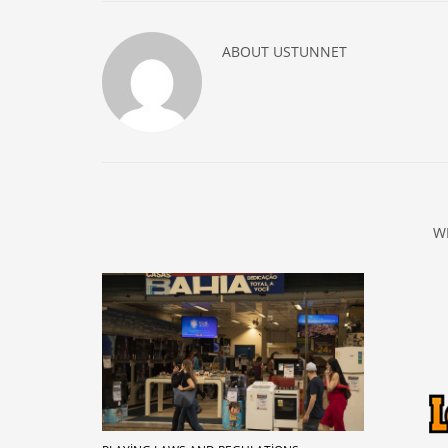
ABOUT
USTUNNET
W