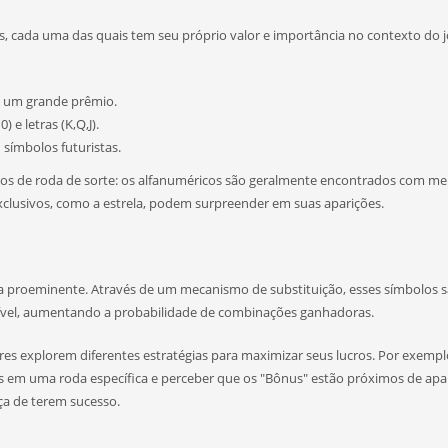
, cada uma das quais tem seu próprio valor e importância no contexto do j
o um grande prêmio.
e letras (K,Q,J).
símbolos futuristas.
ogos de roda de sorte: os alfanuméricos são geralmente encontrados com m
clusivos, como a estrela, podem surpreender em suas aparições.
a proeminente. Através de um mecanismo de substituição, esses símbolos 
nível, aumentando a probabilidade de combinações ganhadoras.
res explorem diferentes estratégias para maximizar seus lucros. Por exempl
os em uma roda específica e perceber que os "Bônus" estão próximos de apar
ça de terem sucesso.