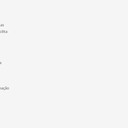
das
ilita
a
inação