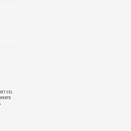
BET CEL
OFERTE
Ă