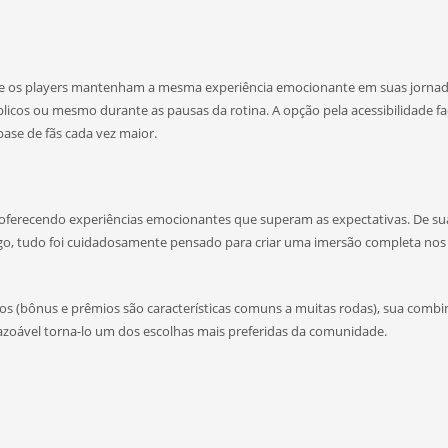
que os players mantenham a mesma experiência emocionante em suas jorna
blicos ou mesmo durante as pausas da rotina. A opção pela acessibilidade fac
ase de fãs cada vez maior.
oferecendo experiências emocionantes que superam as expectativas. De su
jogo, tudo foi cuidadosamente pensado para criar uma imersão completa nos
s (bônus e prêmios são características comuns a muitas rodas), sua comb
azoável torna-lo um dos escolhas mais preferidas da comunidade.