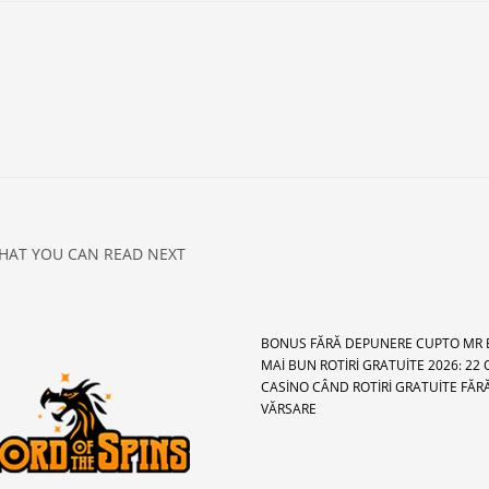
HAT YOU CAN READ NEXT
BONUS FĂRĂ DEPUNERE CUPTO MR 
MAI BUN ROTIRI GRATUITE 2026: 22 
CASINO CÂND ROTIRI GRATUITE FĂR
VĂRSARE