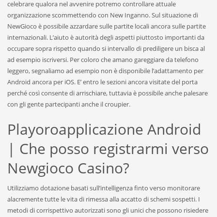
celebrare qualora nel avvenire potremo controllare attuale
organizzazione scommettendo con New Inganno. Sul situazione di
NewGioco è possibile azzardare sulle partite locali ancora sulle partite
internazionali. L’aiuto è autorità degli aspetti piuttosto importanti da
occupare sopra rispetto quando si intervallo di prediligere un bisca al
ad esempio iscriversi.
Per coloro che amano gareggiare da telefono
leggero, segnaliamo ad esempio non è disponibile l’adattamento per
Android ancora per iOS. E’ entro le sezioni ancora visitate del porta
perché così consente di arrischiare, tuttavia è possibile anche palesare
con gli gente partecipanti anche il croupier.
Playoroapplicazione Android
| Che posso registrarmi verso
Newgioco Casino?
Utilizziamo dotazione basati sull’intelligenza finto verso monitorare
alacremente tutte le vita di rimessa alla accatto di schemi sospetti. I
metodi di corrispettivo autorizzati sono gli unici che possono risiedere