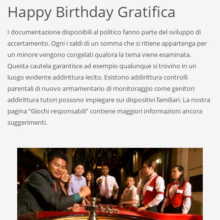
Happy Birthday Gratifica
I documentazione disponibili al politico fanno parte del sviluppo di
accertamento. Ogni i saldi di un somma che si ritiene appartenga per
un minore vengono congelati qualora la tema viene esaminata.
Questa cautela garantisce ad esempio qualunque si trovino in un
luogo evidente addirittura lecito. Esistono addirittura controlli
parentali di nuovo armamentario di monitoraggio come genitori
addirittura tutori possono impiegare sui dispositivi familiari. La nostra
pagina “Giochi responsabili” contiene maggiori informazioni ancora
suggerimenti.