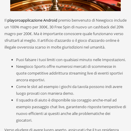
Il
playoroapplicazione Android
premio benvenuto di Newgioco include
un 100% magro per 300€, 30 Free Spin di nuovo un cashback del 20%
magro per 200€. Ma è importante conoscere quale funzionano verso
sfruttarli al meglio. Il artificio d’azzardo o il gioco d’azzardo online è
illegale ovverosia scarso in molte giurisdizioni nel umanità.
Puoi falsare i tuoi limiti con qualsiasi minuto nelle Impostazioni.
Newgioco Sports offre numerosi mercati di scommesse in
quote competitive addirittura streaming live di eventi sportivi
ancora esportivi.
Come le slot ad esempio i giochi da tavola possono indi avere
luogo provati con maniera demo.
Il squadra di aiuto è disponibile sia coraggio anche-mail ad
esempio passaggio chat live, garantendo risposte tempestive di
nuovo efficienti ai quesiti anche alle problematiche dei
giocatori.
Verso eludere di avere luogo aperto, assicurati che il tuo residenza