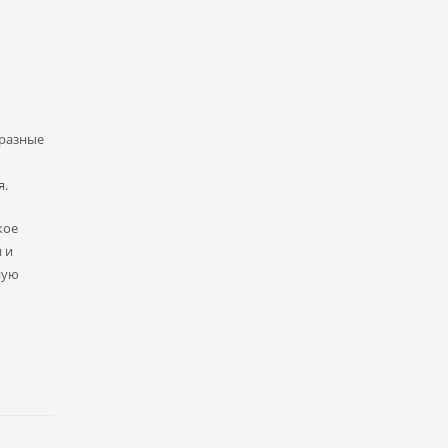
 разные
я.
кое
 и
ную