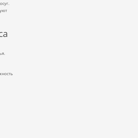
осуг.
вуют
са
ья.
жность