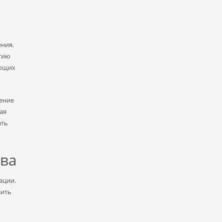
ения.
итию
ующих
жение
ая
ать
тва
ации.
зить