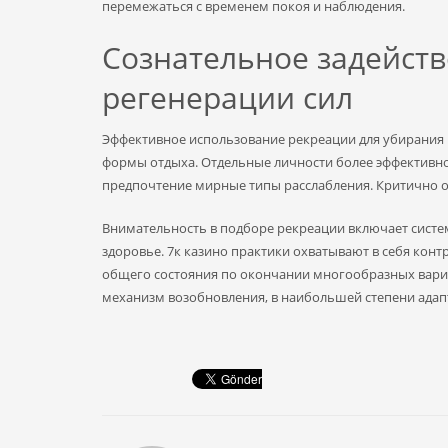
перемежаться с временем покоя и наблюдения.
Сознательное задейст
регенерации сил
Эффективное использование рекреации для убирания 
формы отдыха. Отдельные личности более эффективн
предпочтение мирные типы расслабления. Критично о
Внимательность в подборе рекреации включает систе
здоровье. 7к казино практики охватывают в себя кон
общего состояния по окончании многообразных вари
механизм возобновления, в наибольшей степени ада