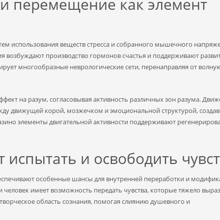
 и перемещение как элемент
утем использования веществ стресса и собранного мышечного напряж
тия возбуждают производство гормонов счастья и поддерживают разв
лирует многообразные неврологические сети, перенаправляя от волн
фект на разум, согласовывая активность различных зон разума. Дви
ежду движущей корой, мозжечком и эмоциональной структурой, создав
 казино элементы двигательной активности поддерживают регенериров
т испытать и освободить чувс
еспечивают особенные шансы для внутренней переработки и модифик
и человек имеет возможность передать чувства, которые тяжело выра
творческое область сознания, помогая слиянию душевного и