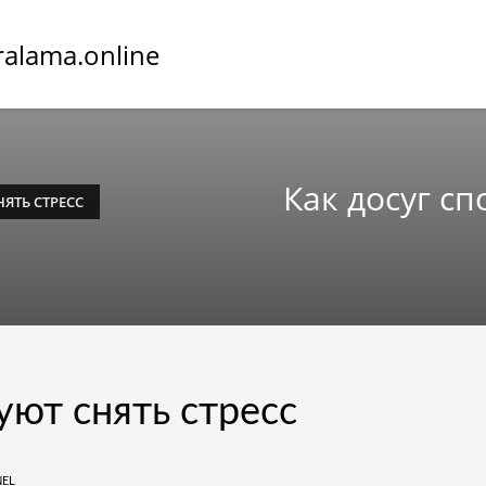
Как досуг сп
ЯТЬ СТРЕСС
уют снять стресс
NEL