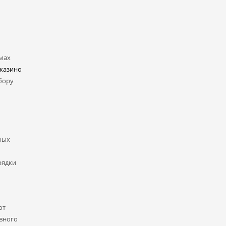
мах
 казино
бору
ных
рядки
ют
вного