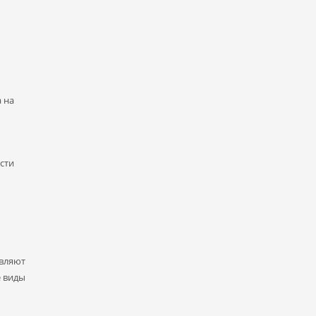
 на
сти
авляют
е виды