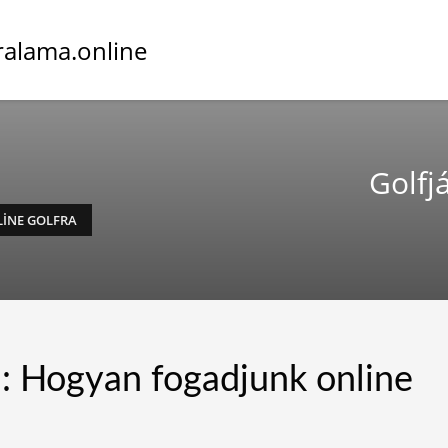
Golfj
LINE GOLFRA
5: Hogyan fogadjunk online