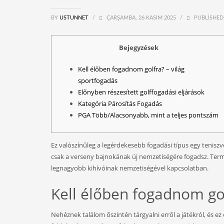
BY
USTUNNET
/
ÇARŞAMBA, 26 KASIM 2025
/
PUBLISHED
Bejegyzések
Kell élőben fogadnom golfra? – világ
sportfogadás
Előnyben részesített golffogadási eljárások
Kategória Párosítás Fogadás
PGA Több/Alacsonyabb, mint a teljes pontszám
Ez valószínűleg a legérdekesebb fogadási típus egy teniszver
csak a verseny bajnokának új nemzetiségére fogadsz. Term
legnagyobb kihívóinak nemzetiségével kapcsolatban.
Kell élőben fogadnom go
Nehéznek találom őszintén tárgyalni erről a játékról, és e