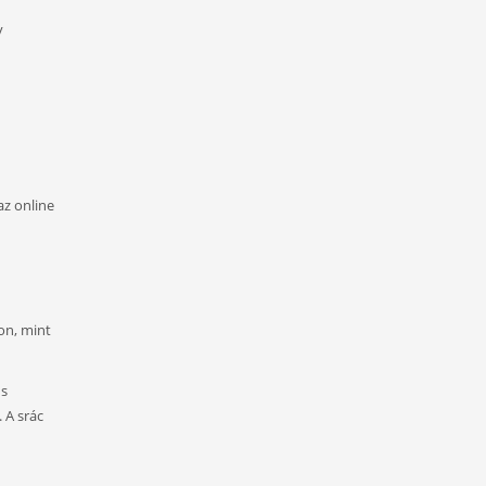
y
az online
on, mint
ds
 A srác