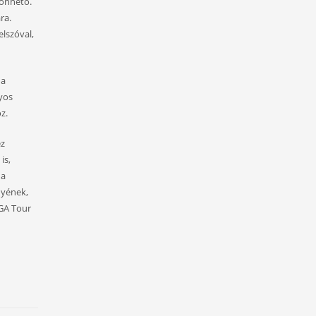
zönhető.
ra.
elszóval,
 a
yos
z.
ez
is,
 a
nyének,
PGA Tour