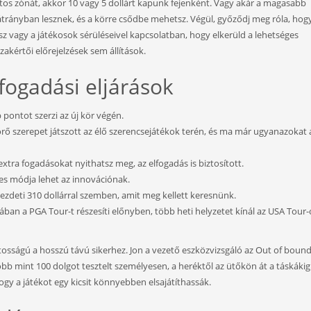
os zónát, akkor 10 vagy 5 dollárt kapunk fejenként. Vagy akár a magasabb
trányban lesznek, és a körre csődbe mehetsz. Végül, győződj meg róla, hog
z vagy a játékosok sérüléseivel kapcsolatban, hogy elkerüld a lehetséges
akértői előrejelzések sem állítások.
ffogadási eljárások
 pontot szerzi az új kör végén.
rő szerepet játszott az élő szerencsejátékok terén, és ma már ugyanazokat 
xtra fogadásokat nyithatsz meg, az elfogadás is biztosított.
es módja lehet az innovációnak.
 kezdeti 310 dollárral szemben, amit meg kellett keresnünk.
ában a PGA Tour-t részesíti előnyben, több heti helyzetet kínál az USA Tour-
ontosságú a hosszú távú sikerhez. Jon a vezető eszközvizsgáló az Out of boun
Több mint 100 dolgot tesztelt személyesen, a heréktől az ütőkön át a táskákig.
ogy a játékot egy kicsit könnyebben elsajátíthassák.