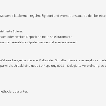
a Masters-Plattformen regelmäßig Boni und Promotions aus. Zu den beliebte
strierte Spieler.
sten oder zweiten Deposit an neue Spielautomaten.
bestimmten Anzahl von Spielen verwendet werden können.
. Während einige Länder wie Malta oder Gibraltar diese Praxis regeln, verbiet
uropa wird sich bald eine neue EU-Regelung (DGS – Delegierte Verordnung) zu
smethoden, darunter: