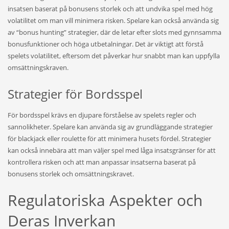
insatsen baserat på bonusens storlek och att undvika spel med hög
volatilitet om man vill minimera risken. Spelare kan också använda sig
av “bonus hunting” strategier, där de letar efter slots med gynnsamma
bonusfunktioner och höga utbetalningar. Det är viktigt att förstå
spelets volatilitet, eftersom det påverkar hur snabbt man kan uppfylla
omsättningskraven.
Strategier för Bordsspel
För bordsspel krävs en djupare förståelse av spelets regler och
sannolikheter. Spelare kan använda sig av grundläggande strategier
för blackjack eller roulette för att minimera husets fördel. Strategier
kan också innebära att man väljer spel med låga insatsgränser för att
kontrollera risken och att man anpassar insatserna baserat på
bonusens storlek och omsättningskravet.
Regulatoriska Aspekter och
Deras Inverkan