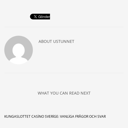
ABOUT
USTUNNET
WHAT YOU CAN READ NEXT
KUNGASLOTTET CASINO SVERIGE: VANLIGA FRÅGOR OCH SVAR