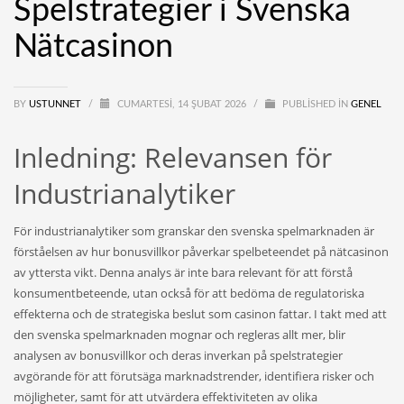
Spelstrategier i Svenska
Nätcasinon
BY
USTUNNET
/
CUMARTESI, 14 ŞUBAT 2026
/
PUBLISHED IN
GENEL
Inledning: Relevansen för
Industrianalytiker
För industrianalytiker som granskar den svenska spelmarknaden är
förståelsen av hur bonusvillkor påverkar spelbeteendet på nätcasinon
av yttersta vikt. Denna analys är inte bara relevant för att förstå
konsumentbeteende, utan också för att bedöma de regulatoriska
effekterna och de strategiska beslut som casinon fattar. I takt med att
den svenska spelmarknaden mognar och regleras allt mer, blir
analysen av bonusvillkor och deras inverkan på spelstrategier
avgörande för att förutsäga marknadstrender, identifiera risker och
möjligheter, samt för att utvärdera effektiviteten av olika