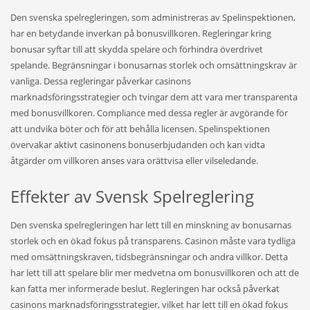
Den svenska spelregleringen, som administreras av Spelinspektionen,
har en betydande inverkan på bonusvillkoren. Regleringar kring
bonusar syftar till att skydda spelare och förhindra överdrivet
spelande. Begränsningar i bonusarnas storlek och omsättningskrav är
vanliga. Dessa regleringar påverkar casinons
marknadsföringsstrategier och tvingar dem att vara mer transparenta
med bonusvillkoren. Compliance med dessa regler är avgörande för
att undvika böter och för att behålla licensen. Spelinspektionen
övervakar aktivt casinonens bonuserbjudanden och kan vidta
åtgärder om villkoren anses vara orättvisa eller vilseledande.
Effekter av Svensk Spelreglering
Den svenska spelregleringen har lett till en minskning av bonusarnas
storlek och en ökad fokus på transparens. Casinon måste vara tydliga
med omsättningskraven, tidsbegränsningar och andra villkor. Detta
har lett till att spelare blir mer medvetna om bonusvillkoren och att de
kan fatta mer informerade beslut. Regleringen har också påverkat
casinons marknadsföringsstrategier, vilket har lett till en ökad fokus