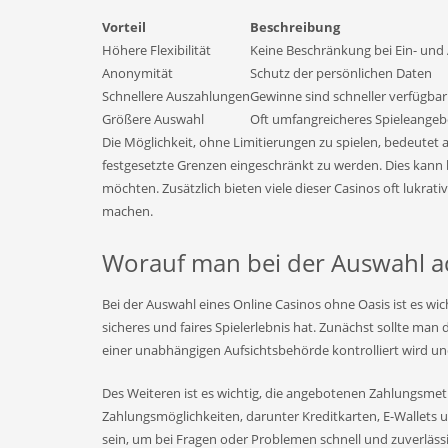
Vorteil
Beschreibung
Höhere Flexibilität
Keine Beschränkung bei Ein- und
Anonymität
Schutz der persönlichen Daten
Schnellere Auszahlungen
Gewinne sind schneller verfügbar
Größere Auswahl
Oft umfangreicheres Spieleangeb
Die Möglichkeit, ohne Limitierungen zu spielen, bedeutet 
festgesetzte Grenzen eingeschränkt zu werden. Dies kann b
möchten. Zusätzlich bieten viele dieser Casinos oft lukra
machen.
Worauf man bei der Auswahl ac
Bei der Auswahl eines Online Casinos ohne Oasis ist es wic
sicheres und faires Spielerlebnis hat. Zunächst sollte man 
einer unabhängigen Aufsichtsbehörde kontrolliert wird u
Des Weiteren ist es wichtig, die angebotenen Zahlungsmet
Zahlungsmöglichkeiten, darunter Kreditkarten, E-Wallets
sein, um bei Fragen oder Problemen schnell und zuverlässig