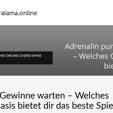
Adrenalin pu
– Welches 
HES ONLINE CASINO OHNE
bi
 Gewinne warten – Welches
is bietet dir das beste Spie