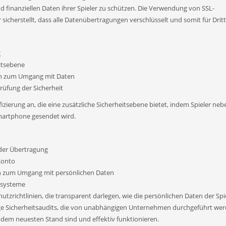
d finanziellen Daten ihrer Spieler zu schützen. Die Verwendung von SSL-
 sicherstellt, dass alle Datenübertragungen verschlüsselt und somit für Drit
g
eitsebene
nen zum Umgang mit Daten
rüfung der Sicherheit
fizierung an, die eine zusätzliche Sicherheitsebene bietet, indem Spieler ne
martphone gesendet wird.
der Übertragung
Konto
n zum Umgang mit persönlichen Daten
ssysteme
tzrichtlinien, die transparent darlegen, wie die persönlichen Daten der Spi
e Sicherheitsaudits, die von unabhängigen Unternehmen durchgeführt wer
f dem neuesten Stand sind und effektiv funktionieren.