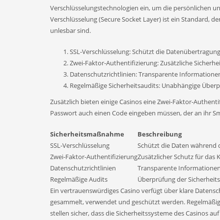
Verschlüsselungstechnologien ein, um die persönlichen un
Verschlüsselung (Secure Socket Layer) ist ein Standard, der
unlesbar sind.
SSL-Verschlüsselung: Schützt die Datenübertragun
Zwei-Faktor-Authentifizierung: Zusätzliche Sicherh
Datenschutzrichtlinien: Transparente Informatio
Regelmäßige Sicherheitsaudits: Unabhängige Überp
Zusätzlich bieten einige Casinos eine Zwei-Faktor-Authenti
Passwort auch einen Code eingeben müssen, der an ihr S
Sicherheitsmaßnahme
Beschreibung
SSL-Verschlüsselung
Schützt die Daten während 
Zwei-Faktor-Authentifizierung
Zusätzlicher Schutz für das 
Datenschutzrichtlinien
Transparente Informatione
Regelmäßige Audits
Überprüfung der Sicherheit
Ein vertrauenswürdiges Casino verfügt über klare Datenschu
gesammelt, verwendet und geschützt werden. Regelmäßig
stellen sicher, dass die Sicherheitssysteme des Casinos au