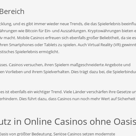
Bereich
cklung, und es gibt immer wieder neue Trends, die das Spielerlebnis beeinflu
ährungen wie Bitcoin für Ein- und Auszahlungen. Kryptowährungen bieten 
iv macht. Mobile Casinos erfreuen sich ebenfalls großer Beliebtheit, da sie es
 ihren Smartphones oder Tablets zu spielen. Auch Virtual Reality (VR) gewinn
tisches Spielerlebnis ermöglicht.
bnisses. Casinos versuchen, ihren Spielern maßgeschneiderte Angebote und
en Vorlieben und ihrem Spielverhalten. Dies trägt dazu bei, die Spielerbind
ist ebenfalls ein wichtiger Trend. Viele Länder verschärfen ihre Gesetze u
erhindern. Dies führt dazu, dass Casinos nun noch mehr Wert auf Sicherhei
utz in Online Casinos ohne Oasi
 Oasis von größter Bedeutung. Seriöse Casinos setzen modernste