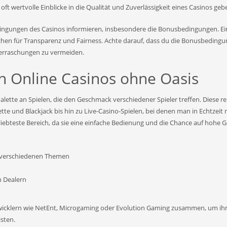
t wertvolle Einblicke in die Qualität und Zuverlässigkeit eines Casinos geb
ingungen des Casinos informieren, insbesondere die Bonusbedingungen. Ei
ichen für Transparenz und Fairness. Achte darauf, dass du die Bonusbeding
erraschungen zu vermeiden.
in Online Casinos ohne Oasis
Palette an Spielen, die den Geschmack verschiedener Spieler treffen. Diese r
te und Blackjack bis hin zu Live-Casino-Spielen, bei denen man in Echtzeit 
beliebteste Bereich, da sie eine einfache Bedienung und die Chance auf hohe
t verschiedenen Themen
n Dealern
twicklern wie NetEnt, Microgaming oder Evolution Gaming zusammen, um ih
sten.