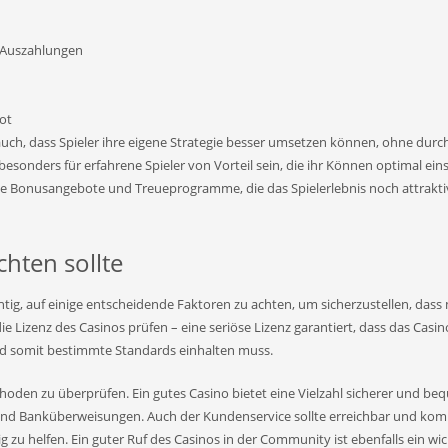
 Auszahlungen
ot
auch, dass Spieler ihre eigene Strategie besser umsetzen können, ohne durc
esonders für erfahrene Spieler von Vorteil sein, die ihr Können optimal ein
tive Bonusangebote und Treueprogramme, die das Spielerlebnis noch attrakti
hten sollte
htig, auf einige entscheidende Faktoren zu achten, um sicherzustellen, dass
die Lizenz des Casinos prüfen – eine seriöse Lizenz garantiert, dass das Casi
nd somit bestimmte Standards einhalten muss.
hoden zu überprüfen. Ein gutes Casino bietet eine Vielzahl sicherer und b
 und Banküberweisungen. Auch der Kundenservice sollte erreichbar und ko
 zu helfen. Ein guter Ruf des Casinos in der Community ist ebenfalls ein wic