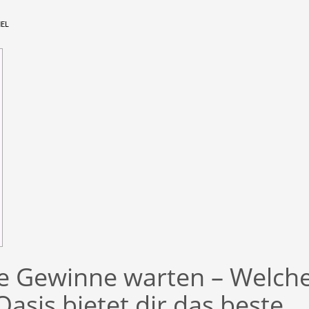
EL
e Gewinne warten – Welch
asis bietet dir das beste