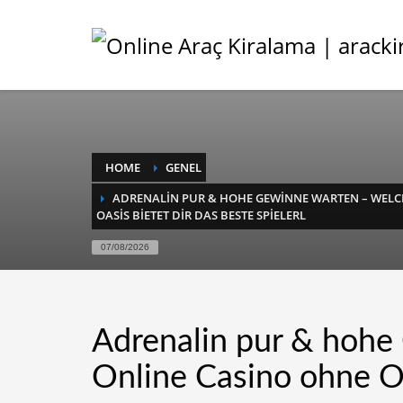
HOME
GENEL
ADRENALIN PUR & HOHE GEWINNE WARTEN – WELC
OASIS BIETET DIR DAS BESTE SPIELERL
07/08/2026
Adrenalin pur & hohe
Online Casino ohne Oas