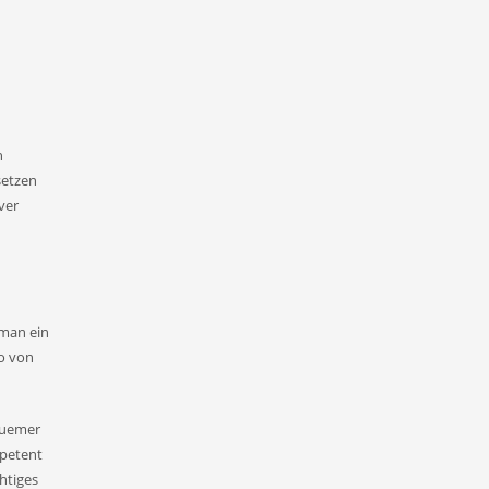
h
setzen
ver
 man ein
no von
equemer
mpetent
htiges