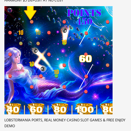
HARMONY $5 DEPOSIT AT NO COST
LOBSTERMANIA PORTS, REAL MONEY CASINO SLOT GAMES & FREE ENJOY
DEMO