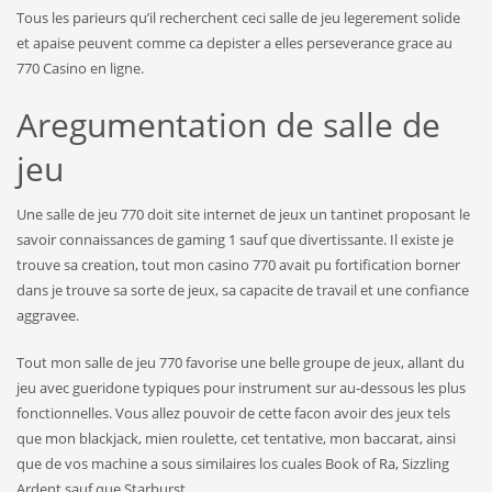
Tous les parieurs qu’il recherchent ceci salle de jeu legerement solide
et apaise peuvent comme ca depister a elles perseverance grace au
770 Casino en ligne.
Aregumentation de salle de
jeu
Une salle de jeu 770 doit site internet de jeux un tantinet proposant le
savoir connaissances de gaming 1 sauf que divertissante. Il existe je
trouve sa creation, tout mon casino 770 avait pu fortification borner
dans je trouve sa sorte de jeux, sa capacite de travail et une confiance
aggravee.
Tout mon salle de jeu 770 favorise une belle groupe de jeux, allant du
jeu avec gueridone typiques pour instrument sur au-dessous les plus
fonctionnelles. Vous allez pouvoir de cette facon avoir des jeux tels
que mon blackjack, mien roulette, cet tentative, mon baccarat, ainsi
que de vos machine a sous similaires los cuales Book of Ra, Sizzling
Ardent sauf que Starburst.