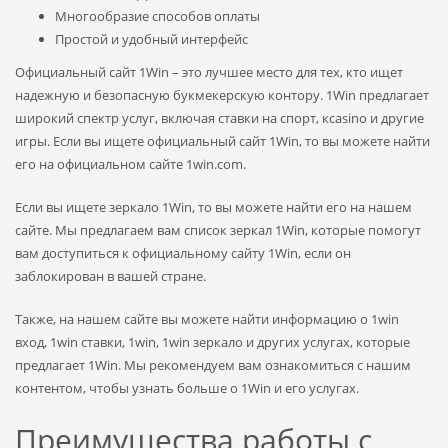
Многообразие способов оплаты
Простой и удобный интерфейс
Официальный сайт 1Win – это лучшее место для тех, кто ищет
надежную и безопасную букмекерскую контору. 1Win предлагает
широкий спектр услуг, включая ставки на спорт, кcasino и другие
игры. Если вы ищете официальный сайт 1Win, то вы можете найти
его на официальном сайте 1win.com.
Если вы ищете зеркало 1Win, то вы можете найти его на нашем
сайте. Мы предлагаем вам список зеркал 1Win, которые помогут
вам доступиться к официальному сайту 1Win, если он
заблокирован в вашей стране.
Также, на нашем сайте вы можете найти информацию о 1win
вход, 1win ставки, 1win, 1win зеркало и других услугах, которые
предлагает 1Win. Мы рекомендуем вам ознакомиться с нашим
контентом, чтобы узнать больше о 1Win и его услугах.
Преимущества работы с