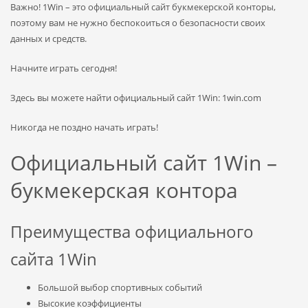
Важно! 1Win – это официальный сайт букмекерской конторы,
поэтому вам не нужно беспокоиться о безопасности своих
данных и средств.
Начните играть сегодня!
Здесь вы можете найти официальный сайт 1Win: 1win.com
Никогда не поздно начать играть!
Официальный сайт 1Win –
букмекерская контора
Преимущества официального
сайта 1Win
Большой выбор спортивных событий
Высокие коэффициенты